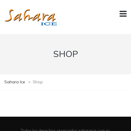
SHOP
Sahara Ice
>
Shop
Todos los derechos reservados saharaice.com.ec