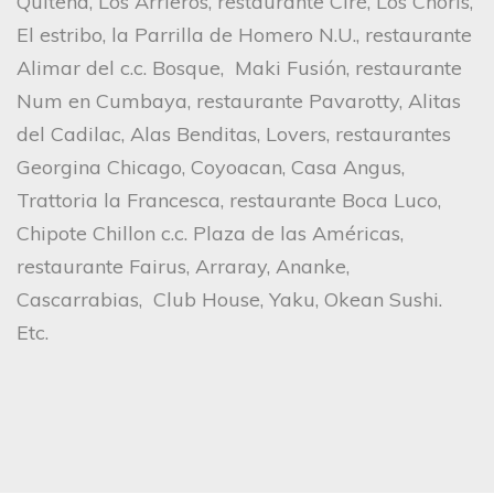
Quiteña, Los Arrieros, restaurante Ciré, Los Choris,
El estribo, la Parrilla de Homero N.U., restaurante
Alimar del c.c. Bosque, Maki Fusión, restaurante
Num en Cumbaya, restaurante Pavarotty, Alitas
del Cadilac, Alas Benditas, Lovers, restaurantes
Georgina Chicago, Coyoacan, Casa Angus,
Trattoria la Francesca, restaurante Boca Luco,
Chipote Chillon c.c. Plaza de las Américas,
restaurante Fairus, Arraray, Ananke,
Cascarrabias, Club House, Yaku, Okean Sushi.
Etc.